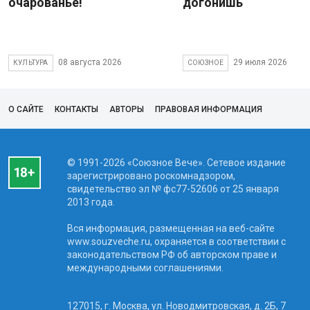
очарованье!
догонишь
08 августа 2026
29 июля 2026
КУЛЬТУРА
СОЮЗНОЕ
О САЙТЕ
КОНТАКТЫ
АВТОРЫ
ПРАВОВАЯ ИНФОРМАЦИЯ
© 1991-2026 «Союзное Вече». Сетевое издание
зарегистрировано роскомнадзором,
свидетельство эл № фc77-52606 от 25 января
2013 года.
Вся информация, размещенная на веб-сайте
www.souzveche.ru, охраняется в соответствии с
законодательством РФ об авторском праве и
международными соглашениями.
127015, г. Москва, ул. Новодмитровская, д. 2Б, 7