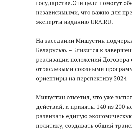
государстве. Эти цели помогут о
независимыми, что важно для пр
эксперты изданию URA.RU.
На заседании Мишустин подчеркн
Беларусью. – Близится к заверш
реализации положений Договора о
отраслевыми союзными программ
ориентиры на перспективу 2024—
Мишустин отметил, что уже выпол
действий, и приняты 140 из 200 
развивать единую экономическу
политику, создавать общий транс