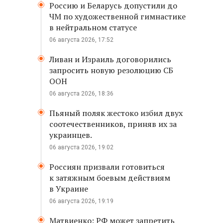
Россию и Беларусь допустили до
ЧМ по художественной гимнастике
в нейтральном статусе
06 августа 2026, 17:52
Ливан и Израиль договорились
запросить новую резолюцию СБ
ООН
06 августа 2026, 18:36
Пьяный поляк жестоко избил двух
соотечественников, приняв их за
украинцев.
06 августа 2026, 19:02
Россиян призвали готовиться
к затяжным боевым действиям
в Украине
06 августа 2026, 19:19
Матвиенко: РФ может запретить