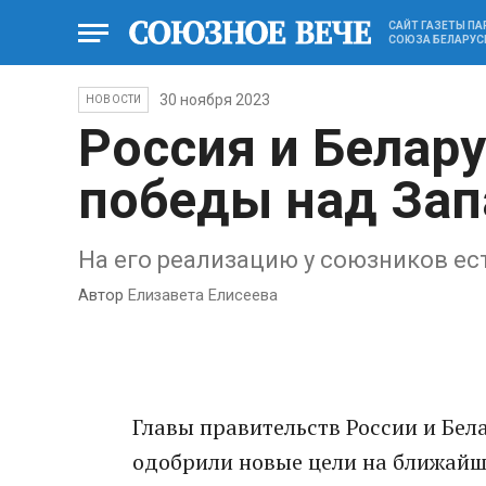
САЙТ ГАЗЕТЫ П
СОЮЗА БЕЛАРУС
30 ноября 2023
НОВОСТИ
Россия и Белар
победы над За
На его реализацию у союзников ест
Автор
Елизавета Елисеева
Главы правительств России и Бе
одобрили новые цели на ближайш