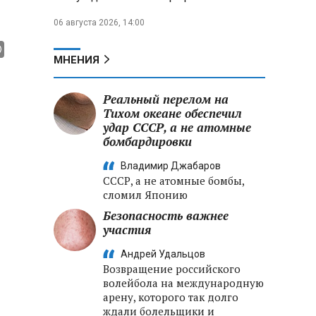
06 августа 2026, 14:00
МНЕНИЯ
Реальный перелом на
Тихом океане обеспечил
удар СССР, а не атомные
бомбардировки
Владимир Джабаров
СССР, а не атомные бомбы,
сломил Японию
Безопасность важнее
участия
Андрей Удальцов
Возвращение российского
волейбола на международную
арену, которого так долго
ждали болельщики и