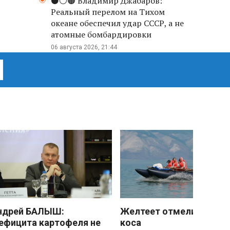
⚫️⚪️🟤 Владимир Джабаров:
Реальный перелом на Тихом
океане обеспечил удар СССР, а не
атомные бомбардировки
06 августа 2026, 21:44
ндрей БАЛЫШ:
Желтеет отмели песчан
ефицита картофеля не
коса