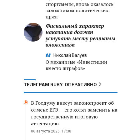
спортсмены, вновь оказалось
заложником политических
дрязг
Фискальный характер
наказания должен
уступать месту реальным
вложениям
Николай Валуев
О механизме «Инвестиции
вместо штрафов»
ТЕЛЕГРАМ RUBY. ОПЕРАТИВНО
В Госдуму внесут законопроект об
отмене ЕГЭ — его хотят заменить на
государственную итоговую
аттестацию
06 августа 2026, 17:38