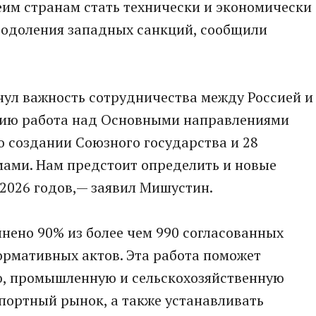
беим странам стать технически и экономически
еодоления западных санкций, сообщили
ул важность сотрудничества между Россией и
ению работа над Основными направлениями
 создании Союзного государства и 28
ами. Нам предстоит определить и новые
2026 годов,— заявил Мишустин.
нено 90% из более чем 990 согласованных
нормативных актов. Эта работа поможет
ю, промышленную и сельскохозяйственную
портный рынок, а также устанавливать