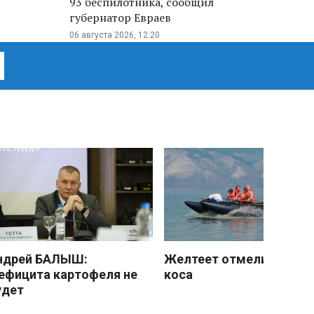
93 беспилотника, сообщил
губернатор Евраев
06 августа 2026, 12:20
ндрей БАЛЫШ:
Желтеет отмели песчан
ефицита картофеля не
коса
удет