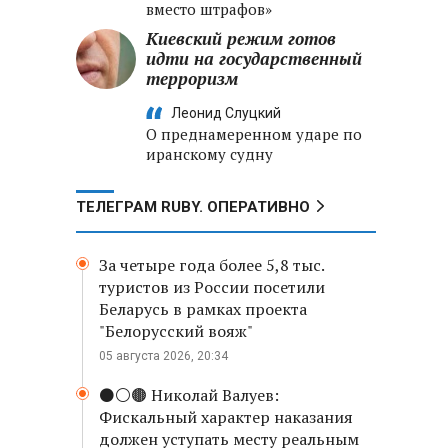
вместо штрафов»
Киевский режим готов
идти на государственный
терроризм
Леонид Слуцкий
О преднамеренном ударе по
иранскому судну
ТЕЛЕГРАМ RUBY. ОПЕРАТИВНО
За четыре года более 5,8 тыс.
туристов из России посетили
Беларусь в рамках проекта
"Белорусский вояж"
05 августа 2026, 20:34
⚫️⚪️🟤 Николай Валуев:
Фискальный характер наказания
должен уступать месту реальным