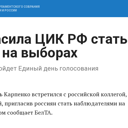
АРЛАМЕНТСКОГО СОБРАНИЯ
И И РОССИИ
асила ЦИК РФ стать
 на выборах
ройдет Единый день голосования
 Карпенко встретился с российской коллегой,
, пригласив россиян стать наблюдателями на
ом сообщает БелТА.