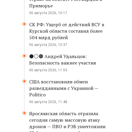
Приморье
06 августа 2026, 10:17
СК РФ: Ущерб от действий ВСУ в
Курской области составил более
504 млрд рублей
06 августа 2026, 10:37
⚫️⚪️🟤 Андрей Удальцов:
Безопасность важнее участия
06 августа 2026, 11:03
США восстановили обмен
разведданными с Украиной —
Politico
06 августа 2026, 11:48
Ярославская область отразила
сегодня самую массовую атаку
дронов — ПВО и РЭБ уничтожили