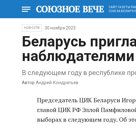
САЙТ ГАЗЕТЫ П
СОЮЗА БЕЛАРУС
30 ноября 2023
НОВОСТИ
Беларусь пригл
наблюдателями
В следующем году в республике п
Автор
Андрей Кондратьев
Председатель ЦИК Беларуси Игорь
главой ЦИК РФ Эллой Памфиловой
выборах в следующем году. Об эт