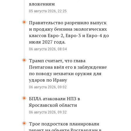
вложениям
05 августа 2026, 22:25
Правительство разрешило выпуск
и продажу бензина экологических
классов Евро-2, Евро-3 и Евро-4 до
июля 2027 года.
06 августа 2026, 08:04
Трамп считает, что глава
Пентагона ввёл его в заблуждение
по поводу нехватки оружия для
ударов по Ирану
06 августа 2026, 09:02
БПЛА атаковали НПЗ в
Ярославской области
06 августа 2026, 09:32
Трое подростков планировали
теракт на объекте Росгвардии в