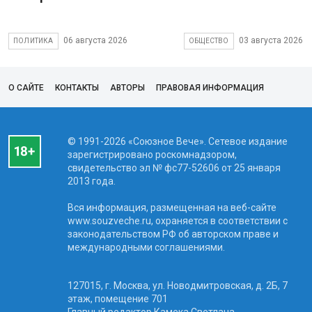
06 августа 2026
03 августа 2026
ПОЛИТИКА
ОБЩЕСТВО
О САЙТЕ
КОНТАКТЫ
АВТОРЫ
ПРАВОВАЯ ИНФОРМАЦИЯ
© 1991-2026 «Союзное Вече». Сетевое издание
зарегистрировано роскомнадзором,
свидетельство эл № фc77-52606 от 25 января
2013 года.
Вся информация, размещенная на веб-сайте
www.souzveche.ru, охраняется в соответствии с
законодательством РФ об авторском праве и
международными соглашениями.
127015, г. Москва, ул. Новодмитровская, д. 2Б, 7
этаж, помещение 701
Главный редактор Камека Светлана