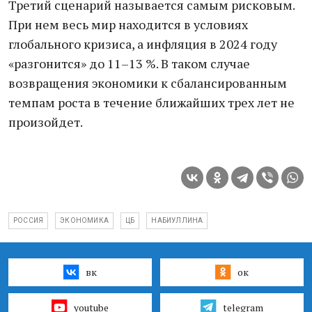
Третий сценарий называется самым рисковым.
При нем весь мир находится в условиях
глобального кризиса, а инфляция в 2024 году
«разгонится» до 11–13 %. В таком случае
возвращения экономики к сбалансированным
темпам роста в течение ближайших трех лет не
произойдет.
РОССИЯ
ЭКОНОМИКА
ЦБ
НАБИУЛЛИНА
вк
ок
youtube
telegram