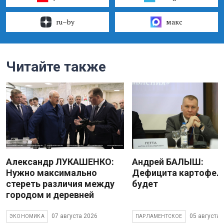
ru–by
макс
Читайте также
Александр ЛУКАШЕНКО:
Андрей БАЛЫШ:
Нужно максимально
Дефицита картофеля
стереть различия между
будет
городом и деревней
07 августа 2026
05 августа 
ЭКОНОМИКА
ПАРЛАМЕНТСКОЕ