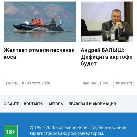
Желтеет отмели песчаная
Андрей БАЛЫШ:
коса
Дефицита картофеля
будет
01 августа 2026
05 августа 
ТУРИЗМ
ПАРЛАМЕНТСКОЕ
О САЙТЕ
КОНТАКТЫ
АВТОРЫ
ПРАВОВАЯ ИНФОРМАЦИЯ
© 1991-2026 «Союзное Вече». Сетевое издание
зарегистрировано роскомнадзором,