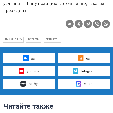
услышать Вашу позицию в этом плане, - сказал
президент.
ЛУКАШЕНКО
ВСТРЕЧИ
БЕЛАРУСЬ
вк
ок
youtube
telegram
ru–by
макс
Читайте также