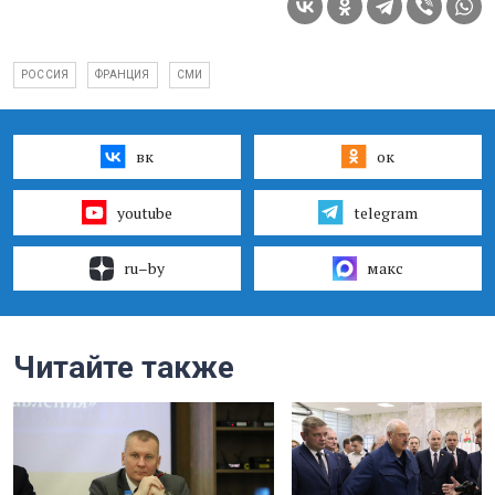
РОССИЯ
ФРАНЦИЯ
СМИ
вк
ок
youtube
telegram
ru–by
макс
Читайте также