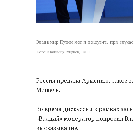
Владимир Путин мог и пошутить при случае
Фото: Владимир Смирнов, ТАСС
Россия предала Армению, такое з
Мишель.
Во время дискуссии в рамках за
«Валдай» модератор попросил Вл
высказывание.