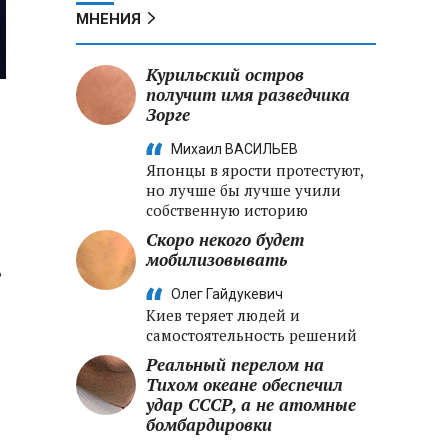
МНЕНИЯ
Курильский остров
получит имя разведчика
Зорге
Михаил ВАСИЛЬЕВ
Японцы в ярости протестуют,
но лучше бы лучше учили
собственную историю
Скоро некого будет
мобилизовывать
ь
Олег Гайдукевич
Киев теряет людей и
самостоятельность решений
Реальный перелом на
Тихом океане обеспечил
удар СССР, а не атомные
бомбардировки