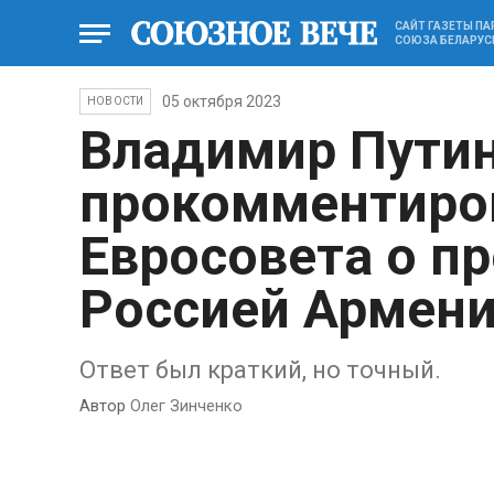
САЙТ ГАЗЕТЫ П
СОЮЗА БЕЛАРУС
05 октября 2023
НОВОСТИ
Владимир Пути
прокомментиров
Евросовета о п
Россией Армен
Ответ был краткий, но точный.
Автор
Олег Зинченко