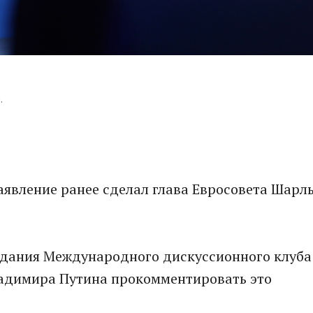
.
аявление ранее сделал глава Евросовета Шарл
седания Международного дискуссионного клуба
адимира Путина прокомментировать это