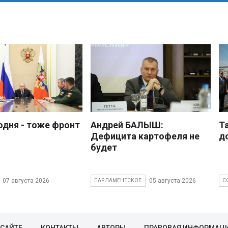
одня - тоже фронт
Андрей БАЛЫШ:
Т
Дефицита картофеля не
д
будет
07 августа 2026
05 августа 2026
ПАРЛАМЕНТСКОЕ
С