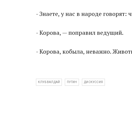
- Знаете, у нас в народе говорят:
- Корова, — поправил ведущий.
- Корова, кобыла, неважно. Живот
КЛУБ ВАЛДАЙ
ПУТИН
ДИСКУССИЯ