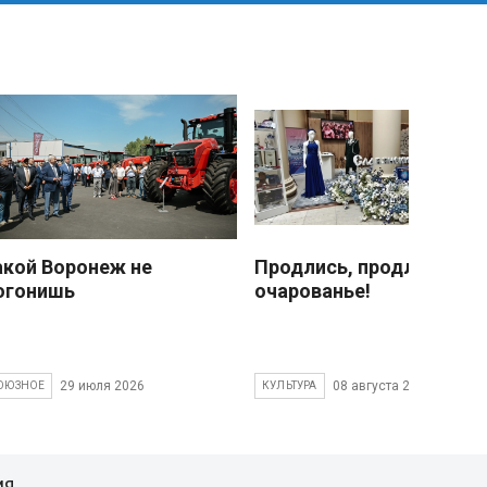
акой Воронеж не
Продлись, продлись
огонишь
очарованье!
29 июля 2026
08 августа 2026
ОЮЗНОЕ
КУЛЬТУРА