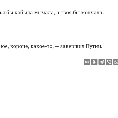
 чья бы кобыла мычала, а твоя бы молчала.
ное, короче, какое-то, — завершил Путин.