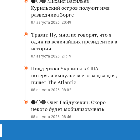
⚫️⚪️🟤 Михаил Васильев:
Курильский остров получит имя
разведчика Зорге
07 августа 2026, 20:49
Трамп: Ну, многие говорят, что я
один из величайших президентов в
истории.
07 августа 2026, 21:19
Поддержка Украины в США
потеряла импульс всего за два дня,
пишет The Atlantic
08 августа 2026, 08:02
⚫️⚪️🟤 Олег Гайдукевич: Скоро
некого будет мобилизовывать
08 августа 2026, 08:46