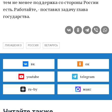
тем не менее поддержка со стороны России
есть. Работайте, - поставил задачу глава
государства.
ЛУКАШЕНКО
РОССИЯ
БЕЛАРУСЬ
вк
ок
youtube
telegram
ru–by
макс
Читайте также