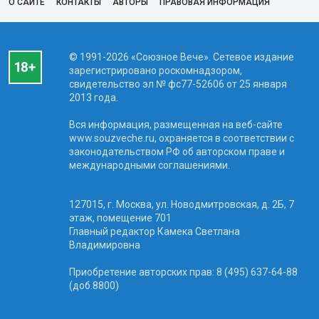
О САЙТЕ
КОНТАКТЫ
АВТОРЫ
ПРАВОВАЯ ИНФОРМАЦИЯ
© 1991-2026 «Союзное Вече». Сетевое издание
зарегистрировано роскомнадзором,
свидетельство эл № фc77-52606 от 25 января
2013 года.
Вся информация, размещенная на веб-сайте
www.souzveche.ru, охраняется в соответствии с
законодательством РФ об авторском праве и
международными соглашениями.
127015, г. Москва, ул. Новодмитровская, д. 2Б, 7
этаж, помещение 701
Главный редактор Камека Светлана
Владимировна
Приобретение авторских прав: 8 (495) 637-64-88
(доб.8800)