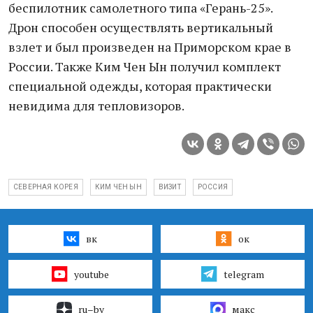
беспилотник самолетного типа «Герань-25».
Дрон способен осуществлять вертикальный
взлет и был произведен на Приморском крае в
России. Также Ким Чен Ын получил комплект
специальной одежды, которая практически
невидима для тепловизоров.
СЕВЕРНАЯ КОРЕЯ
КИМ ЧЕН ЫН
ВИЗИТ
РОССИЯ
вк
ок
youtube
telegram
ru–by
макс