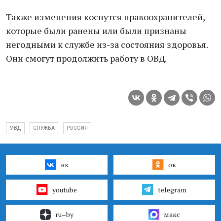
Также изменения коснутся правоохранителей,
которые были ранены или были признаны
негодными к службе из-за состояния здоровья.
Они смогут продолжить работу в ОВД.
МВД
СЛУЖБА
РОССИЯ
вк
ок
youtube
telegram
ru–by
макс