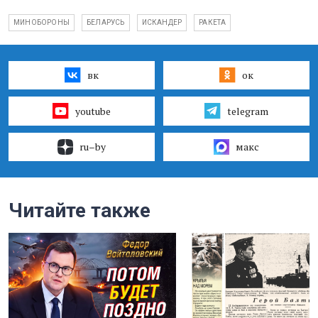
МИНОБОРОНЫ
БЕЛАРУСЬ
ИСКАНДЕР
РАКЕТА
вк
ок
youtube
telegram
ru–by
макс
Читайте также