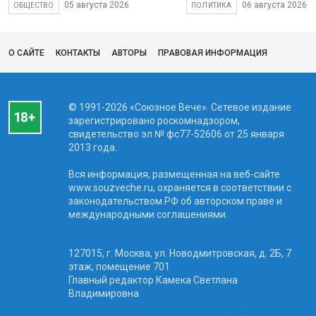
05 августа 2026
06 августа 2026
ОБЩЕСТВО
ПОЛИТИКА
О САЙТЕ
КОНТАКТЫ
АВТОРЫ
ПРАВОВАЯ ИНФОРМАЦИЯ
© 1991-2026 «Союзное Вече». Сетевое издание
зарегистрировано роскомнадзором,
свидетельство эл № фc77-52606 от 25 января
2013 года.
Вся информация, размещенная на веб-сайте
www.souzveche.ru, охраняется в соответствии с
законодательством РФ об авторском праве и
международными соглашениями.
127015, г. Москва, ул. Новодмитровская, д. 2Б, 7
этаж, помещение 701
Главный редактор Камека Светлана
Владимировна