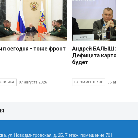
ыл сегодня - тоже фронт
Андрей БАЛЫШ:
Дефицита картофеля не
будет
07 августа 2026
05 августа 2026
ОЛИТИКА
ПАРЛАМЕНТСКОЕ
ИЯ
ква, ул. Новодмитровская, д. 2Б, 7 этаж, помещение 701