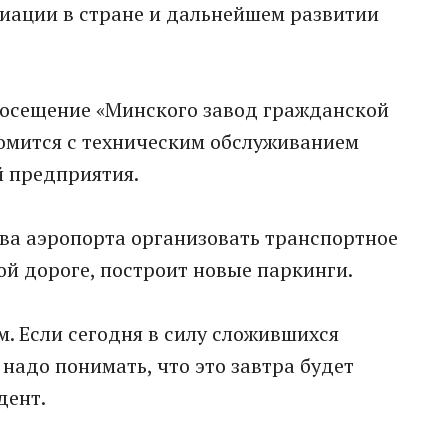
виации в стране и дальнейшем развитии
посещение «Минского завод гражданской
омится с техническим обслуживанием
й предприятия.
ва аэропорта организовать транспортное
ой дороге, построит новые паркинги.
м. Если сегодня в силу сложившихся
 надо понимать, что это завтра будет
дент.