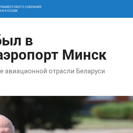
АРЛАМЕНТСКОГО СОБРАНИЯ
И И РОССИИ
был в
аэропорт Минск
те авиационной отрасли Беларуси