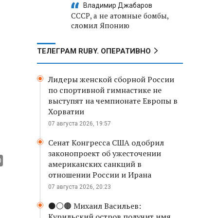
Владимир Джабаров
СССР, а не атомные бомбы,
сломил Японию
ТЕЛЕГРАМ RUBY. ОПЕРАТИВНО
Лидеры женской сборной России
ь
по спортивной гимнастике не
выступят на чемпионате Европы в
Хорватии
07 августа 2026, 19:57
Сенат Конгресса США одобрил
законопроект об ужесточении
американских санкций в
отношении России и Ирана
07 августа 2026, 20:23
⚫️⚪️🟤 Михаил Васильев:
Курильский остров получит имя