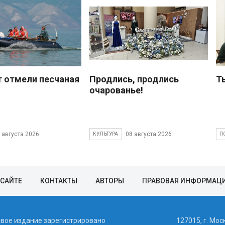
 отмели песчаная
Продлись, продлись
Т
очарованье!
 августа 2026
08 августа 2026
КУЛЬТУРА
П
 САЙТЕ
КОНТАКТЫ
АВТОРЫ
ПРАВОВАЯ ИНФОРМАЦ
евое издание зарегистрировано
127015, г. Мос