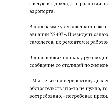
заслушает доклады о развитии а
аэропорта.
В программе у Лукашенко также 
авиации №407». Президент ознак
самолетов, их ремонтом и работо
В дальнейших планах у руководст
сообщение со столицей по железн
- Мы же все на перспективу делае
обстоятельств что-то не нужно, то
востребовано, - потребовал прези