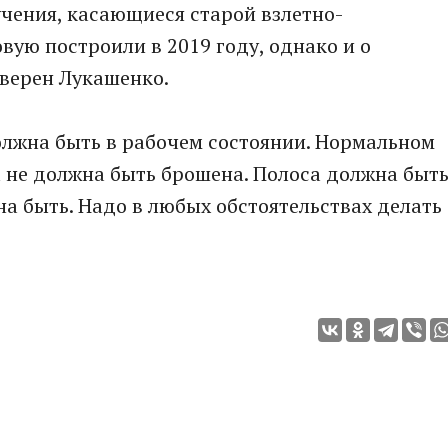
учения, касающиеся старой взлетно-
вую построили в 2019 году, однако и о
уверен Лукашенко.
должна быть в рабочем состоянии. Нормальном
а не должна быть брошена. Полоса должна быт
на быть. Надо в любых обстоятельствах делать