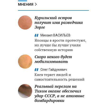
МНЕНИЯ
Курильский остров
получит имя разведчика
Зорге
Михаил ВАСИЛЬЕВ
Японцы в ярости протестуют,
но лучше бы лучше учили
собственную историю
Скоро некого будет
мобилизовывать
Олег Гайдукевич
Киев теряет людей и
самостоятельность решений
Реальный перелом на
Тихом океане обеспечил
удар СССР, а не атомные
бомбардировки