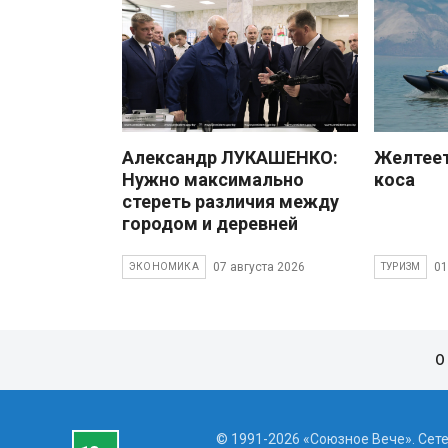
Александр ЛУКАШЕНКО:
Желтеет
Нужно максимально
коса
стереть различия между
городом и деревней
07 августа 2026
01
ЭКОНОМИКА
ТУРИЗМ
О
© 1991-2026 «Союзное Вече». Сет