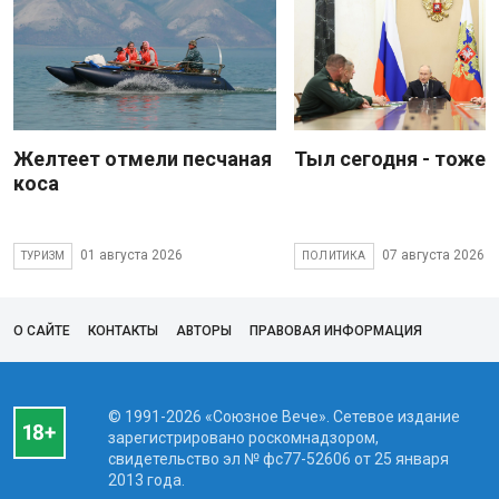
Желтеет отмели песчаная
Тыл сегодня - тоже 
коса
01 августа 2026
07 августа 2026
ТУРИЗМ
ПОЛИТИКА
О САЙТЕ
КОНТАКТЫ
АВТОРЫ
ПРАВОВАЯ ИНФОРМАЦИЯ
© 1991-2026 «Союзное Вече». Сетевое издание
зарегистрировано роскомнадзором,
свидетельство эл № фc77-52606 от 25 января
2013 года.