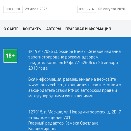
29 июля 2026
08 августа 2026
СОЮЗНОЕ
КУЛЬТУРА
О САЙТЕ
КОНТАКТЫ
АВТОРЫ
ПРАВОВАЯ ИНФОРМАЦИЯ
© 1991-2026 «Союзное Вече». Сетевое издание
зарегистрировано роскомнадзором,
свидетельство эл № фc77-52606 от 25 января
2013 года.
Вся информация, размещенная на веб-сайте
www.souzveche.ru, охраняется в соответствии с
законодательством РФ об авторском праве и
международными соглашениями.
127015, г. Москва, ул. Новодмитровская, д. 2Б, 7
этаж, помещение 701
Главный редактор Камека Светлана
Владимировна