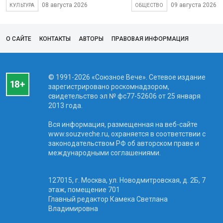
08 августа 2026
09 августа 2026
КУЛЬТУРА
ОБЩЕСТВО
О САЙТЕ
КОНТАКТЫ
АВТОРЫ
ПРАВОВАЯ ИНФОРМАЦИЯ
© 1991-2026 «Союзное Вече». Сетевое издание
зарегистрировано роскомнадзором,
свидетельство эл № фc77-52606 от 25 января
2013 года.
Вся информация, размещенная на веб-сайте
www.souzveche.ru, охраняется в соответствии с
законодательством РФ об авторском праве и
международными соглашениями.
127015, г. Москва, ул. Новодмитровская, д. 2Б, 7
этаж, помещение 701
Главный редактор Камека Светлана
Владимировна