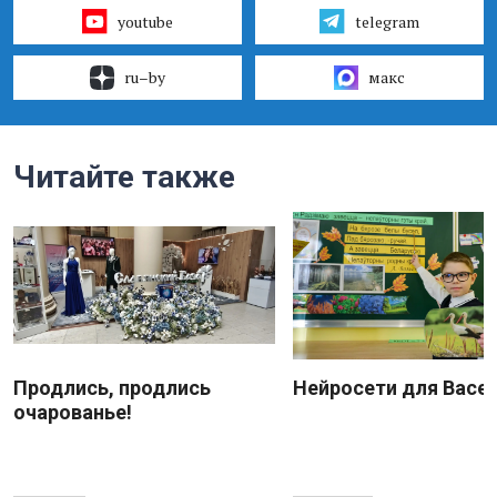
youtube
telegram
ru–by
макс
Читайте также
Продлись, продлись
Нейросети для Васе
очарованье!