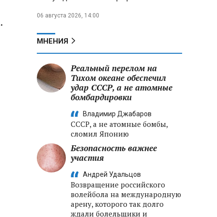
06 августа 2026, 14:00
.
МНЕНИЯ
Реальный перелом на
Тихом океане обеспечил
удар СССР, а не атомные
бомбардировки
Владимир Джабаров
СССР, а не атомные бомбы,
сломил Японию
Безопасность важнее
участия
Андрей Удальцов
Возвращение российского
волейбола на международную
арену, которого так долго
ждали болельщики и