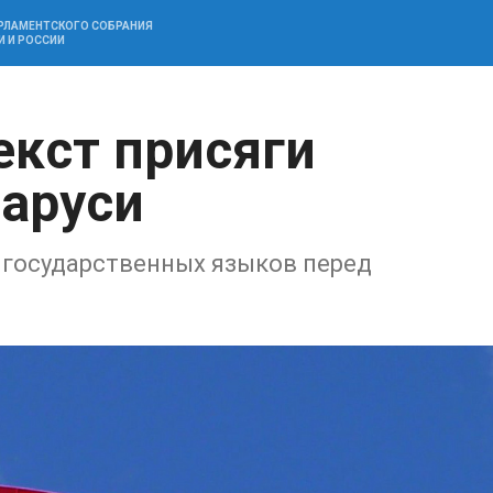
АРЛАМЕНТСКОГО СОБРАНИЯ
И И РОССИИ
екст присяги
аруси
 государственных языков перед