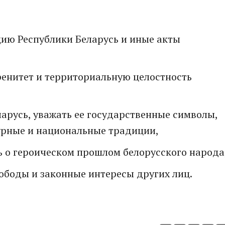
цию Республики Беларусь и иные акты
ренитет и территориальную целостность
арусь, уважать ее государственные символы,
турные и национальные традиции,
ь о героическом прошлом белорусского народа
вободы и законные интересы других лиц.