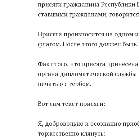
присяги гражданина Республики Б
ставшими гражданами, говорится
Присяга произносится на одном и
флагом. После этого должен быть
Факт того, что присяга принесен
органа дипломатической службы 
печатью с гербом.
Вот сам текст присяги:
Я, добровольно и осознанно прио
торжественно клянусь: