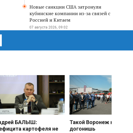
Новые санкции США затронули
кубинские компании из-за связей с
Россией и Китаем
07 августа 2026, 09:02
ндрей БАЛЫШ:
Такой Воронеж не
ефицита картофеля не
догонишь