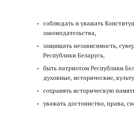
соблюдать и уважать Конститу
законодательства,
защищать независимость, суве
Республики Беларусь,
быть патриотом Республики Бел
духовные, исторические, куль
сохранять историческую памят
уважать достоинство, права, с