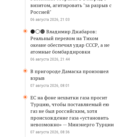
визитом, агитировать "за разрыв с
Россией"
06 августа 2026, 21:03
⚫️⚪️🟤 Владимир Джабаров:
Реальный перелом на Тихом
океане обеспечил удар СССР, а не
атомные бомбардировки
06 августа 2026, 21:44
В пригороде Дамаска произошел
взрыв
07 августа 2026, 08:01
ЕС на фоне нехватки газа просит
Турцию, чтобы поставляемый ею
газ не был российским, хотя
происхождение газа «установить
невозможно» — Минэнерго Турции
07 августа 2026, 08:36