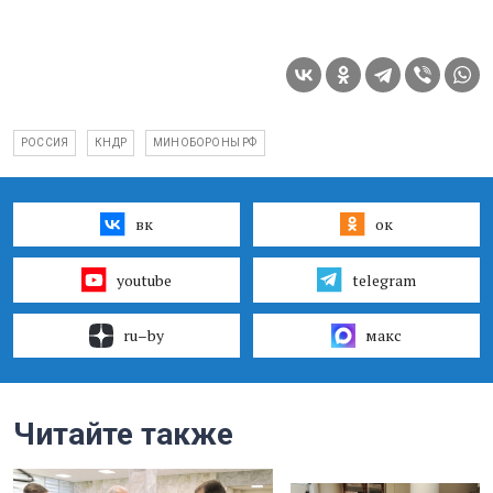
РОССИЯ
КНДР
МИНОБОРОНЫ РФ
вк
ок
youtube
telegram
ru–by
макс
Читайте также