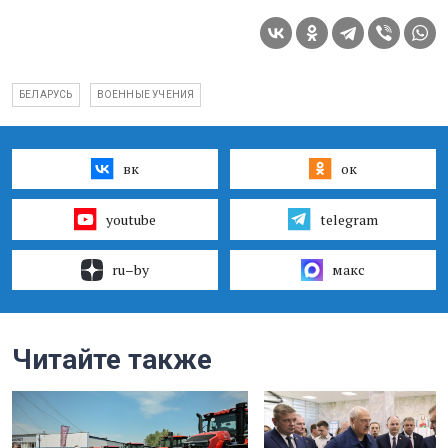
БЕЛАРУСЬ
ВОЕННЫЕ УЧЕНИЯ
вк
ок
youtube
telegram
ru–by
макс
Читайте также