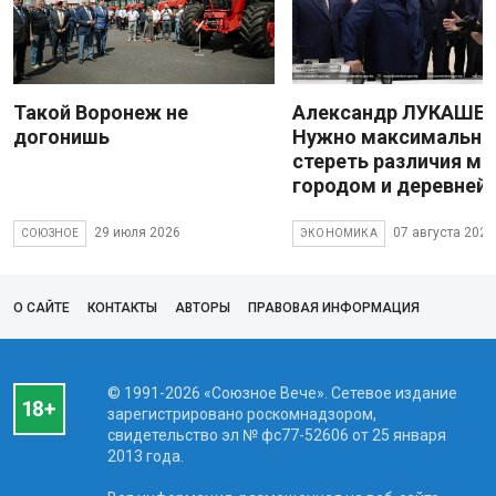
Такой Воронеж не
Александр ЛУКАШЕН
догонишь
Нужно максимально
стереть различия м
городом и деревней
29 июля 2026
07 августа 2026
СОЮЗНОЕ
ЭКОНОМИКА
О САЙТЕ
КОНТАКТЫ
АВТОРЫ
ПРАВОВАЯ ИНФОРМАЦИЯ
© 1991-2026 «Союзное Вече». Сетевое издание
зарегистрировано роскомнадзором,
свидетельство эл № фc77-52606 от 25 января
2013 года.