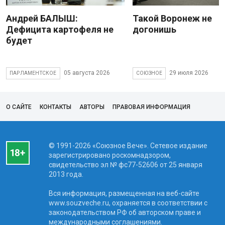
Андрей БАЛЫШ:
Такой Воронеж не
Дефицита картофеля не
догонишь
будет
05 августа 2026
29 июля 2026
ПАРЛАМЕНТСКОЕ
СОЮЗНОЕ
О САЙТЕ
КОНТАКТЫ
АВТОРЫ
ПРАВОВАЯ ИНФОРМАЦИЯ
© 1991-2026 «Союзное Вече». Сетевое издание
зарегистрировано роскомнадзором,
свидетельство эл № фc77-52606 от 25 января
2013 года.
Вся информация, размещенная на веб-сайте
www.souzveche.ru, охраняется в соответствии с
законодательством РФ об авторском праве и
международными соглашениями.