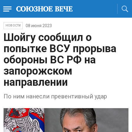
08 июня 2023
НОВОСТИ
Шойгу сообщил о
попытке ВСУ прорыва
обороны ВС РФ на
запорожском
направлении
По ним нанесли превентивный удар