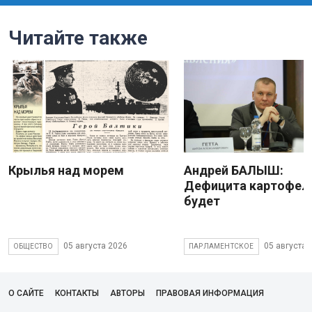
Читайте также
Крылья над морем
Андрей БАЛЫШ:
Дефицита картофеля
будет
05 августа 2026
05 августа 
ОБЩЕСТВО
ПАРЛАМЕНТСКОЕ
О САЙТЕ
КОНТАКТЫ
АВТОРЫ
ПРАВОВАЯ ИНФОРМАЦИЯ