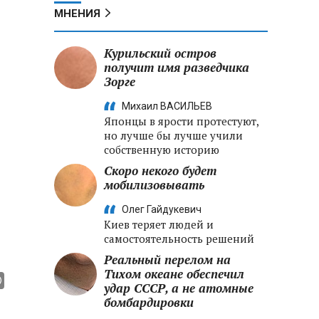
МНЕНИЯ
Курильский остров
получит имя разведчика
Зорге
Михаил ВАСИЛЬЕВ
Японцы в ярости протестуют,
но лучше бы лучше учили
собственную историю
Скоро некого будет
мобилизовывать
Олег Гайдукевич
Киев теряет людей и
самостоятельность решений
Реальный перелом на
Тихом океане обеспечил
удар СССР, а не атомные
бомбардировки