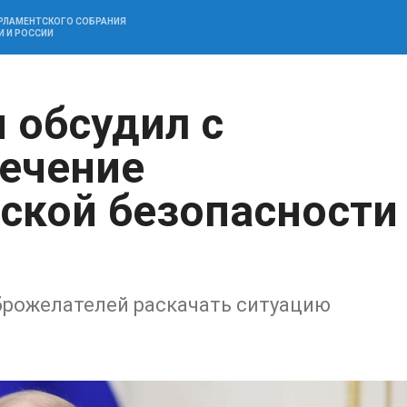
АРЛАМЕНТСКОГО СОБРАНИЯ
И И РОССИИ
 обсудил с
ечение
ской безопасности
брожелателей раскачать ситуацию