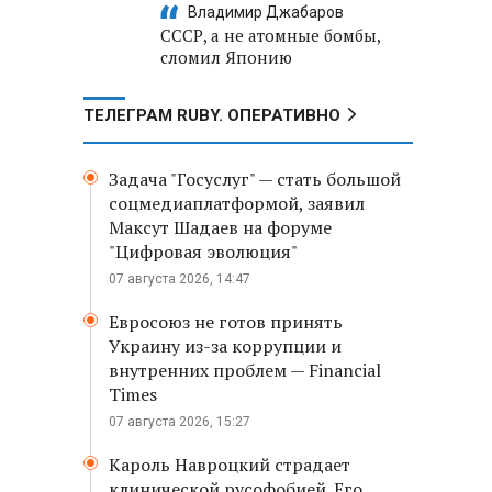
Владимир Джабаров
СССР, а не атомные бомбы,
сломил Японию
ТЕЛЕГРАМ RUBY. ОПЕРАТИВНО
Задача "Госуслуг" — стать большой
соцмедиаплатформой, заявил
Максут Шадаев на форуме
"Цифровая эволюция"
07 августа 2026, 14:47
Евросоюз не готов принять
Украину из-за коррупции и
внутренних проблем — Financial
Times
07 августа 2026, 15:27
Кароль Навроцкий страдает
клинической русофобией. Его