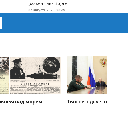
разведчика Зорге
07 августа 2026, 20:49
рылья над морем
Тыл сегодня - тоже фро