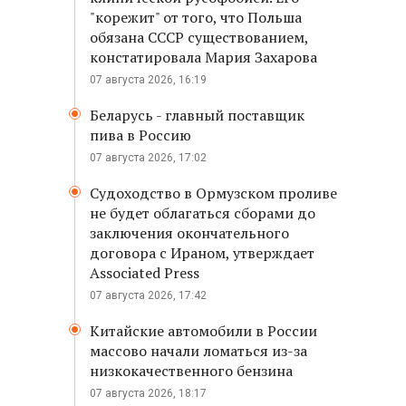
"корежит" от того, что Польша
обязана СССР существованием,
констатировала Мария Захарова
07 августа 2026, 16:19
Беларусь - главный поставщик
пива в Россию
07 августа 2026, 17:02
Судоходство в Ормузском проливе
не будет облагаться сборами до
заключения окончательного
договора с Ираном, утверждает
Associated Press
07 августа 2026, 17:42
Китайские автомобили в России
массово начали ломаться из-за
низкокачественного бензина
07 августа 2026, 18:17