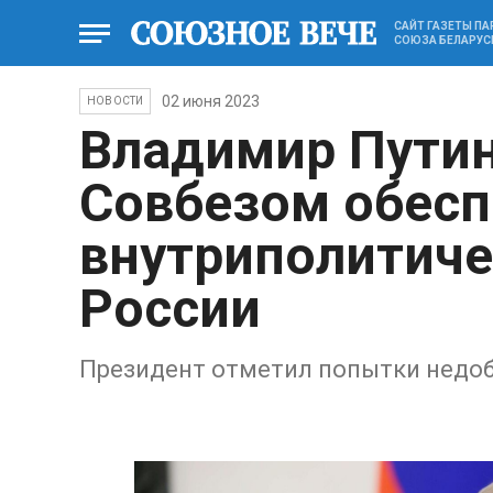
САЙТ ГАЗЕТЫ П
СОЮЗА БЕЛАРУС
02 июня 2023
НОВОСТИ
Владимир Путин
Совбезом обесп
внутриполитиче
России
Президент отметил попытки недо