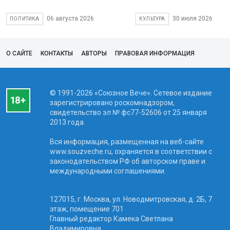
06 августа 2026
30 июля 2026
ПОЛИТИКА
КУЛЬТУРА
О САЙТЕ
КОНТАКТЫ
АВТОРЫ
ПРАВОВАЯ ИНФОРМАЦИЯ
© 1991-2026 «Союзное Вече». Сетевое издание
зарегистрировано роскомнадзором,
свидетельство эл № фc77-52606 от 25 января
2013 года.
Вся информация, размещенная на веб-сайте
www.souzveche.ru, охраняется в соответствии с
законодательством РФ об авторском праве и
международными соглашениями.
127015, г. Москва, ул. Новодмитровская, д. 2Б, 7
этаж, помещение 701
Главный редактор Камека Светлана
Владимировна