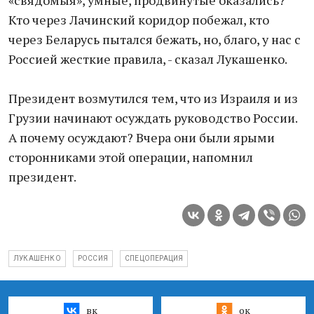
«свядомыя», умные, продвинутые оказались?
Кто через Лачинский коридор побежал, кто
через Беларусь пытался бежать, но, благо, у нас с
Россией жесткие правила, - сказал Лукашенко.
Президент возмутился тем, что из Израиля и из
Грузии начинают осуждать руководство России.
А почему осуждают? Вчера они были ярыми
сторонниками этой операции, напомнил
президент.
ЛУКАШЕНКО
РОССИЯ
СПЕЦОПЕРАЦИЯ
вк
ок