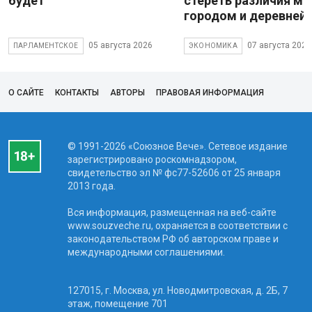
будет
стереть различия м
городом и деревней
05 августа 2026
07 августа 2026
ПАРЛАМЕНТСКОЕ
ЭКОНОМИКА
О САЙТЕ
КОНТАКТЫ
АВТОРЫ
ПРАВОВАЯ ИНФОРМАЦИЯ
© 1991-2026 «Союзное Вече». Сетевое издание
зарегистрировано роскомнадзором,
свидетельство эл № фc77-52606 от 25 января
2013 года.
Вся информация, размещенная на веб-сайте
www.souzveche.ru, охраняется в соответствии с
законодательством РФ об авторском праве и
международными соглашениями.
127015, г. Москва, ул. Новодмитровская, д. 2Б, 7
этаж, помещение 701