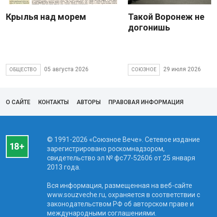
Крылья над морем
Такой Воронеж не
догонишь
05 августа 2026
29 июля 2026
ОБЩЕСТВО
СОЮЗНОЕ
О САЙТЕ
КОНТАКТЫ
АВТОРЫ
ПРАВОВАЯ ИНФОРМАЦИЯ
© 1991-2026 «Союзное Вече». Сетевое издание
зарегистрировано роскомнадзором,
свидетельство эл № фc77-52606 от 25 января
2013 года.
Вся информация, размещенная на веб-сайте
www.souzveche.ru, охраняется в соответствии с
законодательством РФ об авторском праве и
международными соглашениями.