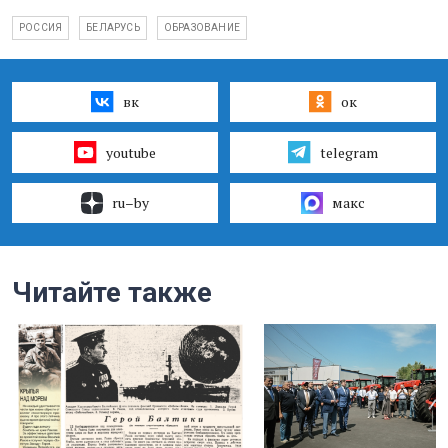
РОССИЯ
БЕЛАРУСЬ
ОБРАЗОВАНИЕ
вк
ок
youtube
telegram
ru–by
макс
Читайте также