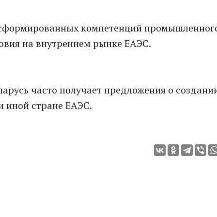
 сформированных компетенций промышленног
овия на внутреннем рынке ЕАЭС.
еларусь часто получает предложения о создани
и иной стране ЕАЭС.