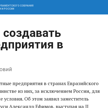
АРЛАМЕНТСКОГО СОБРАНИЯ
И И РОССИИ
а создавать
дприятия в
ловий
стные предприятия в странах Евразийского
инстве из них, за исключением России, для
е условия. Об этом заявил заместитель
си Александр Ефимов, выступая на II