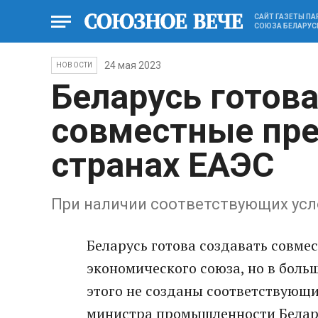
САЙТ ГАЗЕТЫ П
СОЮЗА БЕЛАРУС
24 мая 2023
НОВОСТИ
Беларусь готов
совместные пре
странах ЕАЭС
При наличии соответствующих ус
Беларусь готова создавать совме
экономического союза, но в больш
этого не созданы соответствующи
министра промышленности Белару