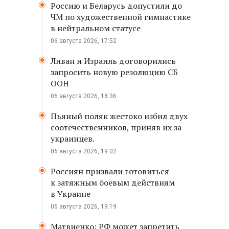
Россию и Беларусь допустили до
ЧМ по художественной гимнастике
в нейтральном статусе
06 августа 2026, 17:52
Ливан и Израиль договорились
запросить новую резолюцию СБ
ООН
06 августа 2026, 18:36
Пьяный поляк жестоко избил двух
соотечественников, приняв их за
украинцев.
06 августа 2026, 19:02
Россиян призвали готовиться
к затяжным боевым действиям
в Украине
06 августа 2026, 19:19
Матвиенко: РФ может запретить