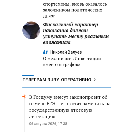
спортсмены, вновь оказалось
заложником политических
дрязг
Фискальный характер
наказания должен
уступать месту реальным
вложениям
Николай Валуев
О механизме «Инвестиции
вместо штрафов»
ТЕЛЕГРАМ RUBY. ОПЕРАТИВНО
В Госдуму внесут законопроект об
отмене ЕГЭ — его хотят заменить на
государственную итоговую
аттестацию
06 августа 2026, 17:38