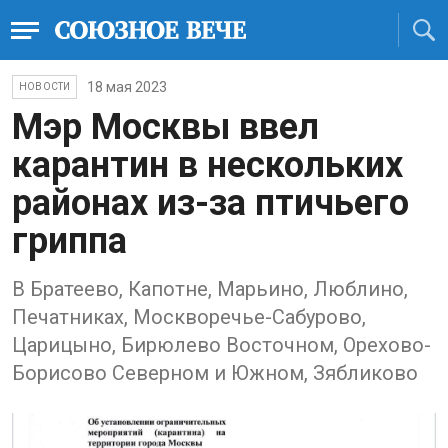
18 мая 2023
НОВОСТИ
Мэр Москвы ввел
карантин в нескольких
районах из-за птичьего
гриппа
В Братеево, Капотне, Марьино, Люблино,
Печатниках, Москворечье-Сабурово,
Царицыно, Бирюлево Восточном, Орехово-
Борисово Северном и Южном, Зябликово