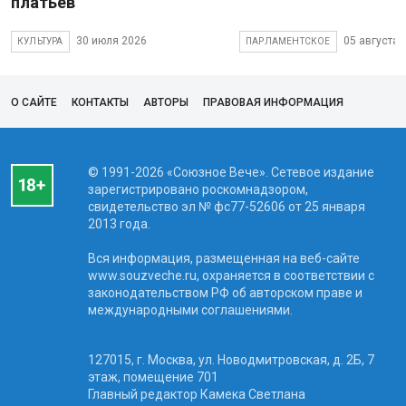
платьев
30 июля 2026
05 августа 
КУЛЬТУРА
ПАРЛАМЕНТСКОЕ
О САЙТЕ
КОНТАКТЫ
АВТОРЫ
ПРАВОВАЯ ИНФОРМАЦИЯ
© 1991-2026 «Союзное Вече». Сетевое издание
зарегистрировано роскомнадзором,
свидетельство эл № фc77-52606 от 25 января
2013 года.
Вся информация, размещенная на веб-сайте
www.souzveche.ru, охраняется в соответствии с
законодательством РФ об авторском праве и
международными соглашениями.
127015, г. Москва, ул. Новодмитровская, д. 2Б, 7
этаж, помещение 701
Главный редактор Камека Светлана