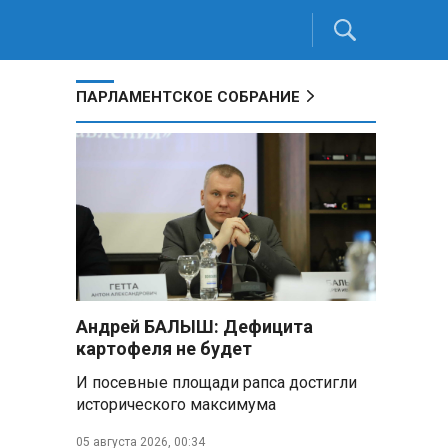
ПАРЛАМЕНТСКОЕ СОБРАНИЕ
Андрей БАЛЫШ: Дефицита
картофеля не будет
И посевные площади рапса достигли
исторического максимума
05 августа 2026, 00:34