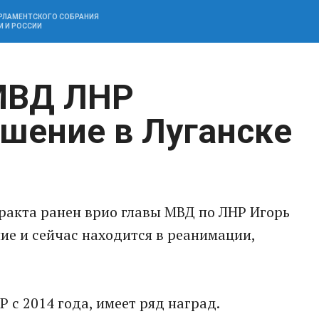
АРЛАМЕНТСКОГО СОБРАНИЯ
И И РОССИИ
МВД ЛНР
шение в Луганске
еракта ранен врио главы МВД по ЛНР Игорь
ние и сейчас находится в реанимации,
 с 2014 года, имеет ряд наград.