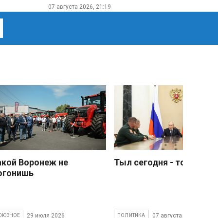
07 августа 2026, 21:19
акой Воронеж не
Тыл сегодня - тоже фро
огонишь
29 июля 2026
07 августа 2026
ОЮЗНОЕ
ПОЛИТИКА