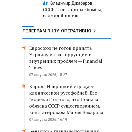
Владимир Джабаров
СССР, а не атомные бомбы,
сломил Японию
ТЕЛЕГРАМ RUBY. ОПЕРАТИВНО
Евросоюз не готов принять
Украину из-за коррупции и
внутренних проблем — Financial
Times
07 августа 2026, 15:27
Кароль Навроцкий страдает
клинической русофобией. Его
"корежит" от того, что Польша
обязана СССР существованием,
констатировала Мария Захарова
07 августа 2026, 16:19
Беларусь - главный поставщик