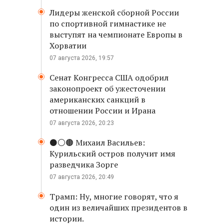
Лидеры женской сборной России
по спортивной гимнастике не
выступят на чемпионате Европы в
Хорватии
07 августа 2026, 19:57
Сенат Конгресса США одобрил
законопроект об ужесточении
американских санкций в
отношении России и Ирана
07 августа 2026, 20:23
⚫️⚪️🟤 Михаил Васильев:
Курильский остров получит имя
разведчика Зорге
07 августа 2026, 20:49
Трамп: Ну, многие говорят, что я
один из величайших президентов в
истории.