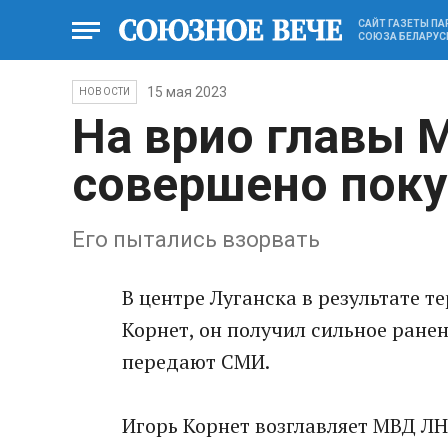
САЙТ ГАЗЕТЫ П
СОЮЗА БЕЛАРУС
15 мая 2023
НОВОСТИ
На врио главы 
совершено поку
Его пытались взорвать
В центре Луганска в результате т
Корнет, он получил сильное ране
передают СМИ.
Игорь Корнет возглавляет МВД ЛНР