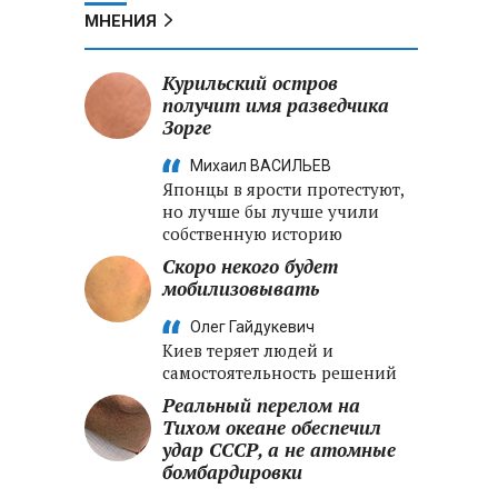
МНЕНИЯ
Курильский остров
получит имя разведчика
Зорге
Михаил ВАСИЛЬЕВ
Японцы в ярости протестуют,
но лучше бы лучше учили
собственную историю
Скоро некого будет
мобилизовывать
Олег Гайдукевич
Киев теряет людей и
самостоятельность решений
Реальный перелом на
Тихом океане обеспечил
удар СССР, а не атомные
бомбардировки