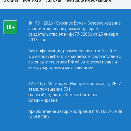
О САЙТЕ
КОНТАКТЫ
АВТОРЫ
ПРАВОВАЯ ИНФОРМАЦИЯ
© 1991-2026 «Союзное Вече». Сетевое издание
зарегистрировано роскомнадзором,
свидетельство эл № фc77-52606 от 25 января
2013 года.
Вся информация, размещенная на веб-сайте
www.souzveche.ru, охраняется в соответствии с
законодательством РФ об авторском праве и
международными соглашениями.
127015, г. Москва, ул. Новодмитровская, д. 2Б, 7
этаж, помещение 701
Главный редактор Камека Светлана
Владимировна
Приобретение авторских прав: 8 (495) 637-64-88
(доб.8800)