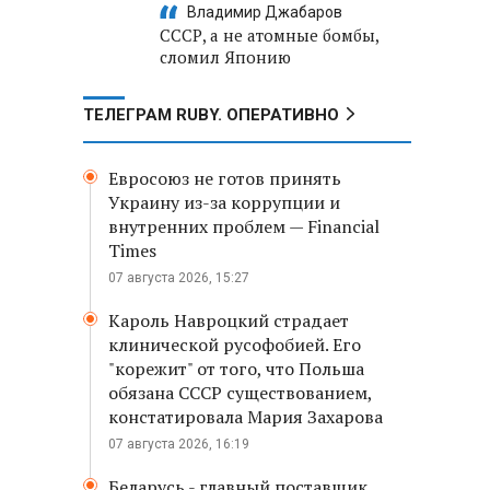
Владимир Джабаров
СССР, а не атомные бомбы,
сломил Японию
ТЕЛЕГРАМ RUBY. ОПЕРАТИВНО
Евросоюз не готов принять
Украину из-за коррупции и
внутренних проблем — Financial
Times
07 августа 2026, 15:27
Кароль Навроцкий страдает
клинической русофобией. Его
"корежит" от того, что Польша
обязана СССР существованием,
констатировала Мария Захарова
07 августа 2026, 16:19
Беларусь - главный поставщик