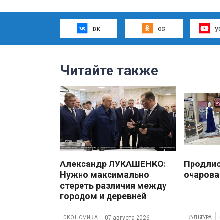
вк
ок
y
Читайте также
Александр ЛУКАШЕНКО:
Продлис
Нужно максимально
очарова
стереть различия между
городом и деревней
07 августа 2026
ЭКОНОМИКА
КУЛЬТУРА