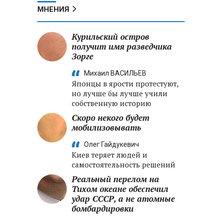
МНЕНИЯ
Курильский остров
получит имя разведчика
Зорге
Михаил ВАСИЛЬЕВ
Японцы в ярости протестуют,
но лучше бы лучше учили
собственную историю
Скоро некого будет
мобилизовывать
Олег Гайдукевич
Киев теряет людей и
самостоятельность решений
Реальный перелом на
Тихом океане обеспечил
удар СССР, а не атомные
бомбардировки