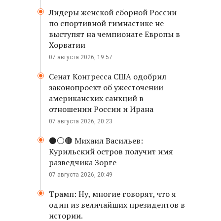
Лидеры женской сборной России
по спортивной гимнастике не
выступят на чемпионате Европы в
Хорватии
07 августа 2026, 19:57
Сенат Конгресса США одобрил
законопроект об ужесточении
американских санкций в
отношении России и Ирана
07 августа 2026, 20:23
⚫️⚪️🟤 Михаил Васильев:
Курильский остров получит имя
разведчика Зорге
07 августа 2026, 20:49
Трамп: Ну, многие говорят, что я
один из величайших президентов в
истории.