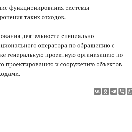
ние функционирования системы
ронения таких отходов.
ования деятельности специально
ационального оператора по обращению с
же генеральную проектную организацию по
по проектированию и сооружению объектов
ходами.