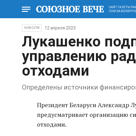
САЙТ ГАЗЕТЫ П
СОЮЗА БЕЛАРУС
12 апреля 2023
НОВОСТИ
Лукашенко подп
управлению ра
отходами
Определены источники финансиро
Президент Беларуси Александр Л
предусматривает организацию с
отходами.