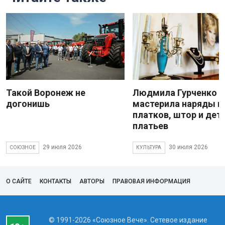
Такой Воронеж не
Людмила Гурченко
догонишь
мастерила наряды и
платков, штор и дет
платьев
29 июля 2026
30 июля 2026
СОЮЗНОЕ
КУЛЬТУРА
О САЙТЕ
КОНТАКТЫ
АВТОРЫ
ПРАВОВАЯ ИНФОРМАЦИЯ
© 1991-2026 «Союзное Вече». Сетевое издание