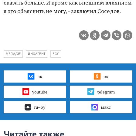
сказать больше. И кроме как внешним влиянием
я это объяснить не могу, - заключил Соседов.
МЕЛАДЗЕ
ИНОАГЕНТ
ВСУ
вк
ок
youtube
telegram
ru–by
макс
Читайте также