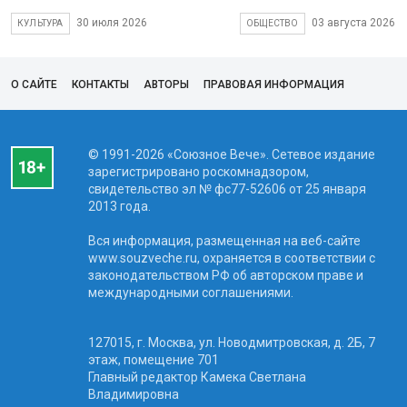
30 июля 2026
03 августа 2026
КУЛЬТУРА
ОБЩЕСТВО
О САЙТЕ
КОНТАКТЫ
АВТОРЫ
ПРАВОВАЯ ИНФОРМАЦИЯ
© 1991-2026 «Союзное Вече». Сетевое издание
зарегистрировано роскомнадзором,
свидетельство эл № фc77-52606 от 25 января
2013 года.
Вся информация, размещенная на веб-сайте
www.souzveche.ru, охраняется в соответствии с
законодательством РФ об авторском праве и
международными соглашениями.
127015, г. Москва, ул. Новодмитровская, д. 2Б, 7
этаж, помещение 701
Главный редактор Камека Светлана
Владимировна