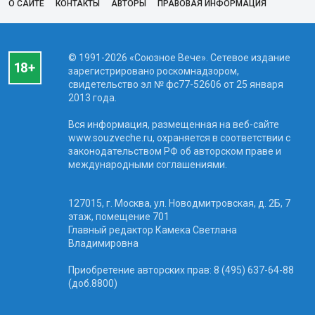
О САЙТЕ
КОНТАКТЫ
АВТОРЫ
ПРАВОВАЯ ИНФОРМАЦИЯ
© 1991-2026 «Союзное Вече». Сетевое издание
зарегистрировано роскомнадзором,
свидетельство эл № фc77-52606 от 25 января
2013 года.
Вся информация, размещенная на веб-сайте
www.souzveche.ru, охраняется в соответствии с
законодательством РФ об авторском праве и
международными соглашениями.
127015, г. Москва, ул. Новодмитровская, д. 2Б, 7
этаж, помещение 701
Главный редактор Камека Светлана
Владимировна
Приобретение авторских прав: 8 (495) 637-64-88
(доб.8800)