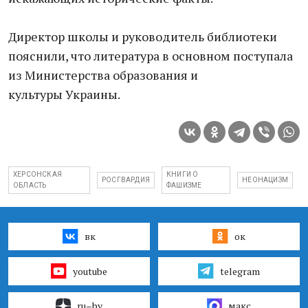
Директор школы и руководитель библиотеки
пояснили, что литература в основном поступала
из Министерства образования и
культуры Украины.
ХЕРСОНСКАЯ
КНИГИ О
РОСГВАРДИЯ
НЕОНАЦИЗМ
ОБЛАСТЬ
ФАШИЗМЕ
вк
ок
youtube
telegram
ru–by
макс