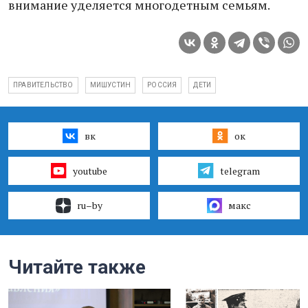
внимание уделяется многодетным семьям.
ПРАВИТЕЛЬСТВО
МИШУСТИН
РОССИЯ
ДЕТИ
вк
ок
youtube
telegram
ru–by
макс
Читайте также