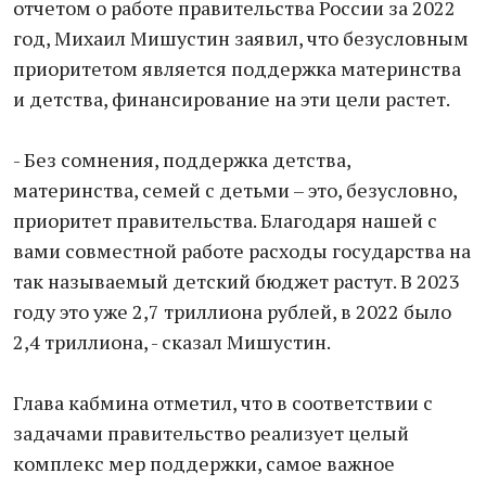
отчетом о работе правительства России за 2022
год, Михаил Мишустин заявил, что безусловным
приоритетом является поддержка материнства
и детства, финансирование на эти цели растет.
- Без сомнения, поддержка детства,
материнства, семей с детьми – это, безусловно,
приоритет правительства. Благодаря нашей с
вами совместной работе расходы государства на
так называемый детский бюджет растут. В 2023
году это уже 2,7 триллиона рублей, в 2022 было
2,4 триллиона, - сказал Мишустин.
Глава кабмина отметил, что в соответствии с
задачами правительство реализует целый
комплекс мер поддержки, самое важное