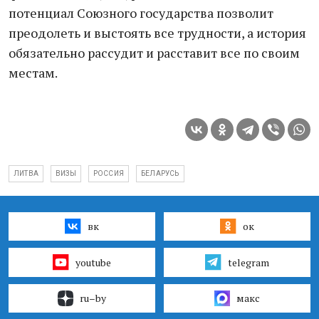
потенциал Союзного государства позволит
преодолеть и выстоять все трудности, а история
обязательно рассудит и расставит все по своим
местам.
ЛИТВА
ВИЗЫ
РОССИЯ
БЕЛАРУСЬ
вк
ок
youtube
telegram
ru–by
макс