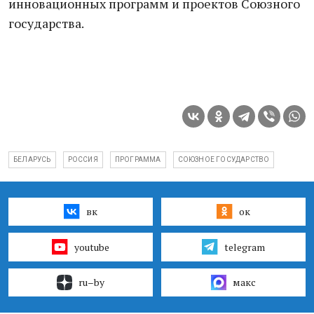
инновационных программ и проектов Союзного
государства.
БЕЛАРУСЬ
РОССИЯ
ПРОГРАММА
СОЮЗНОЕ ГОСУДАРСТВО
вк
ок
youtube
telegram
ru–by
макс