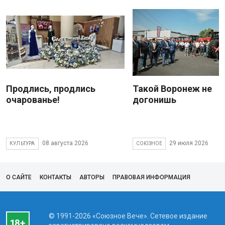
Продлись, продлись
Такой Воронеж не
очарованье!
догонишь
08 августа 2026
29 июля 2026
КУЛЬТУРА
СОЮЗНОЕ
О САЙТЕ
КОНТАКТЫ
АВТОРЫ
ПРАВОВАЯ ИНФОРМАЦИЯ
© 1991-2026 «Союзное Вече». Сетевое издание