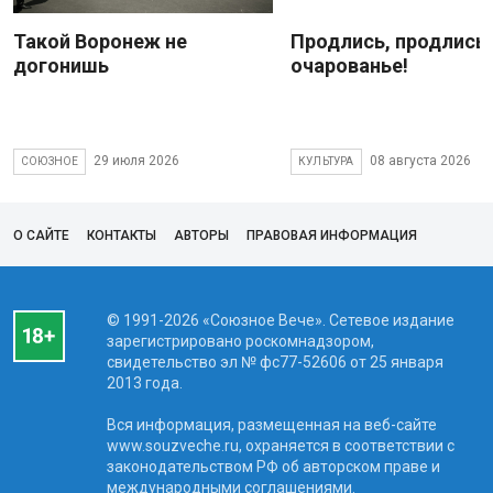
Такой Воронеж не
Продлись, продлись
догонишь
очарованье!
29 июля 2026
08 августа 2026
СОЮЗНОЕ
КУЛЬТУРА
О САЙТЕ
КОНТАКТЫ
АВТОРЫ
ПРАВОВАЯ ИНФОРМАЦИЯ
© 1991-2026 «Союзное Вече». Сетевое издание
зарегистрировано роскомнадзором,
свидетельство эл № фc77-52606 от 25 января
2013 года.
Вся информация, размещенная на веб-сайте
www.souzveche.ru, охраняется в соответствии с
законодательством РФ об авторском праве и
международными соглашениями.