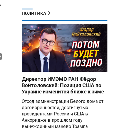
д
ПОЛИТИКА
Директор ИМЭМО РАН Фёдор
Войтоловский: Позиция США по
Украине изменится ближе к зиме
Отход администрации Белого дома от
договорённостей, достигнутых
президентами России и США в
Анкоридже в прошлом году –
вынужденный манёвр Трампа