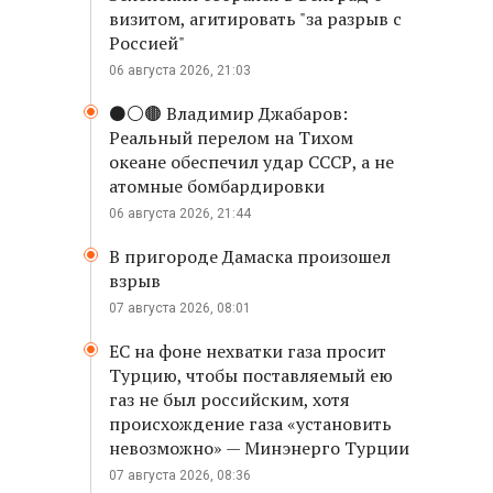
визитом, агитировать "за разрыв с
Россией"
06 августа 2026, 21:03
⚫️⚪️🟤 Владимир Джабаров:
Реальный перелом на Тихом
океане обеспечил удар СССР, а не
атомные бомбардировки
06 августа 2026, 21:44
В пригороде Дамаска произошел
взрыв
07 августа 2026, 08:01
ЕС на фоне нехватки газа просит
Турцию, чтобы поставляемый ею
газ не был российским, хотя
происхождение газа «установить
невозможно» — Минэнерго Турции
07 августа 2026, 08:36