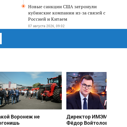
Новые санкции США затронули
кубинские компании из-за связей с
Россией и Китаем
07 августа 2026, 09:02
акой Воронеж не
Директор ИМЭМО РАН
огонишь
Фёдор Войтоловский: