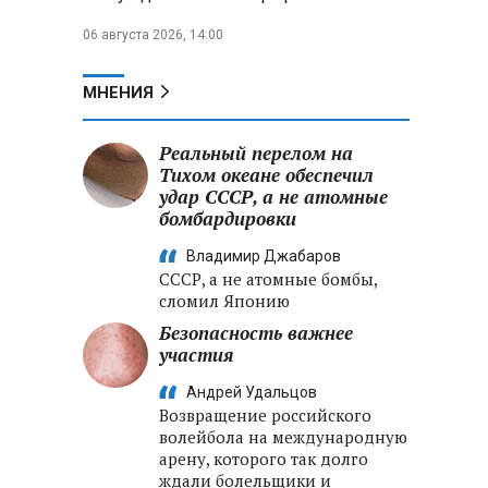
06 августа 2026, 14:00
МНЕНИЯ
Реальный перелом на
Тихом океане обеспечил
удар СССР, а не атомные
бомбардировки
Владимир Джабаров
СССР, а не атомные бомбы,
сломил Японию
Безопасность важнее
участия
Андрей Удальцов
Возвращение российского
волейбола на международную
арену, которого так долго
ждали болельщики и