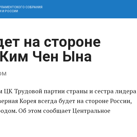
АРЛАМЕНТСКОГО СОБРАНИЯ
И И РОССИИ
дет на стороне
 Ким Чен Ына
ом
м ЦК Трудовой партии страны и сестра лидера
ерная Корея всегда будет на стороне России,
ародом. Об этом сообщает Центральное