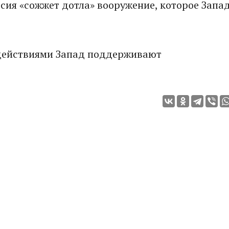
ссия «сожжет дотла» вооружение, которое Запа
 действиями Запад поддерживают