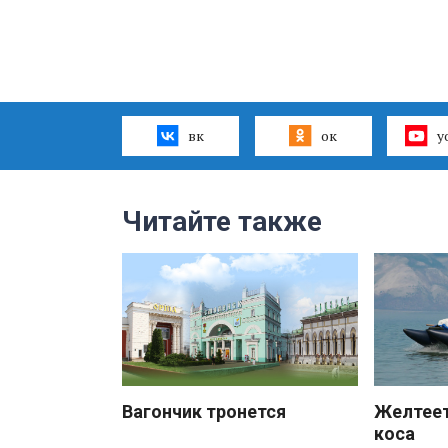
вк
ок
y
Читайте также
Вагончик тронется
Желтеет
коса