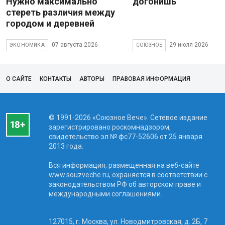
Нужно максимально
догонишь
стереть различия между
городом и деревней
07 августа 2026
29 июля 2026
ЭКОНОМИКА
СОЮЗНОЕ
О САЙТЕ
КОНТАКТЫ
АВТОРЫ
ПРАВОВАЯ ИНФОРМАЦИЯ
© 1991-2026 «Союзное Вече». Сетевое издание
зарегистрировано роскомнадзором,
свидетельство эл № фc77-52606 от 25 января
2013 года.
Вся информация, размещенная на веб-сайте
www.souzveche.ru, охраняется в соответствии с
законодательством РФ об авторском праве и
международными соглашениями.
127015, г. Москва, ул. Новодмитровская, д. 2Б, 7