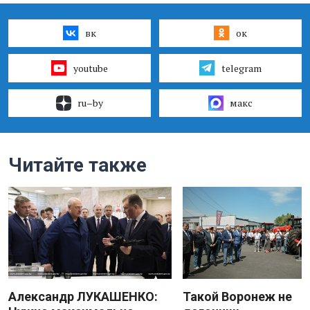
вк
ок
youtube
telegram
ru–by
макс
Читайте также
Александр ЛУКАШЕНКО:
Такой Воронеж не