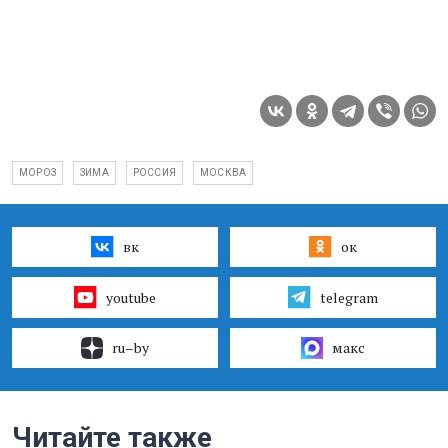
МОРОЗ
ЗИМА
РОССИЯ
МОСКВА
вк
ок
youtube
telegram
ru–by
макс
Читайте также