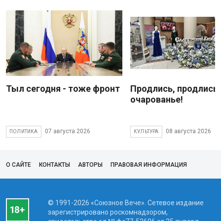
Тыл сегодня - тоже фронт
Продлись, продлись
очарованье!
07 августа 2026
08 августа 2026
ПОЛИТИКА
КУЛЬТУРА
О САЙТЕ
КОНТАКТЫ
АВТОРЫ
ПРАВОВАЯ ИНФОРМАЦИЯ
© 1991-2026 «Союзное Вече». Сетевое издание
зарегистрировано роскомнадзором,