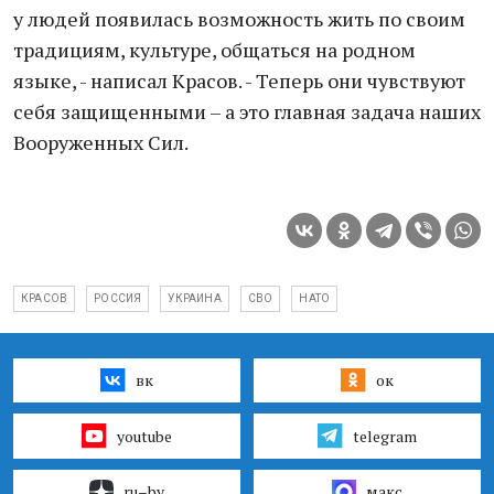
у людей появилась возможность жить по своим
традициям, культуре, общаться на родном
языке, - написал Красов. - Теперь они чувствуют
себя защищенными – а это главная задача наших
Вооруженных Сил.
КРАСОВ
РОССИЯ
УКРАИНА
СВО
НАТО
вк
ок
youtube
telegram
ru–by
макс