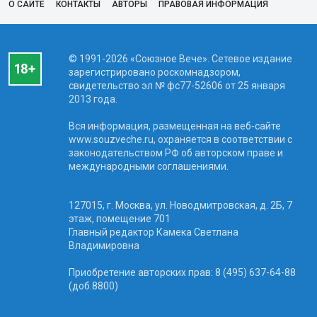
О САЙТЕ
КОНТАКТЫ
АВТОРЫ
ПРАВОВАЯ ИНФОРМАЦИЯ
© 1991-2026 «Союзное Вече». Сетевое издание
зарегистрировано роскомнадзором,
свидетельство эл № фc77-52606 от 25 января
2013 года.
Вся информация, размещенная на веб-сайте
www.souzveche.ru, охраняется в соответствии с
законодательством РФ об авторском праве и
международными соглашениями.
127015, г. Москва, ул. Новодмитровская, д. 2Б, 7
этаж, помещение 701
Главный редактор Камека Светлана
Владимировна
Приобретение авторских прав: 8 (495) 637-64-88
(доб.8800)