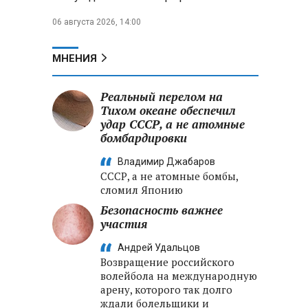
06 августа 2026, 14:00
МНЕНИЯ
Реальный перелом на
Тихом океане обеспечил
удар СССР, а не атомные
бомбардировки
Владимир Джабаров
СССР, а не атомные бомбы,
сломил Японию
Безопасность важнее
участия
Андрей Удальцов
Возвращение российского
волейбола на международную
арену, которого так долго
ждали болельщики и