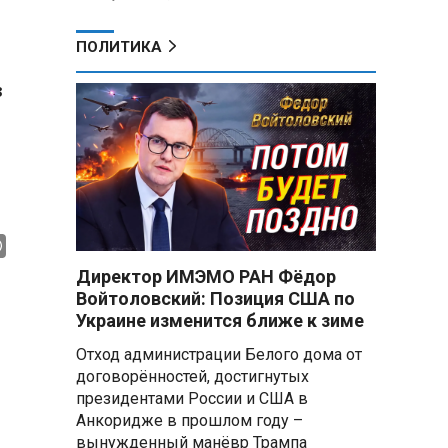
ПОЛИТИКА
з
Директор ИМЭМО РАН Фёдор
Войтоловский: Позиция США по
Украине изменится ближе к зиме
Отход администрации Белого дома от
договорённостей, достигнутых
президентами России и США в
Анкоридже в прошлом году –
вынужденный манёвр Трампа