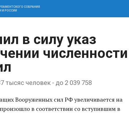
АРЛАМЕНТСКОГО СОБРАНИЯ
И И РОССИИ
пил в силу указ
ичении численности
ил
 тысяс человек - до 2 039 758
ащих Вооруженных сил РФ увеличивается на
о произошло в соответствии со вступившим в