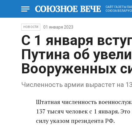
САЙТ ГАЗЕТЫ П
СОЮЗА БЕЛАРУС
01 января 2023
НОВОСТИ
С 1 января всту
Путина об увел
Вооруженных с
Численность армии вырастет на 137
Штатная численность военнослуж
137 тысяч человек с 1 января. Эт
силу указом президента РФ.