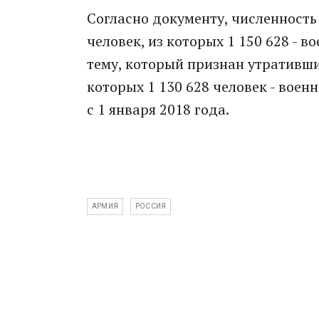
Согласно документу, численность
человек, из которых 1 150 628 - 
тему, который признан утратившим
которых 1 130 628 человек - вое
с 1 января 2018 года.
АРМИЯ
РОССИЯ