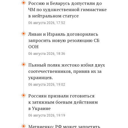
Россию и Беларусь допустили до
ЧМ по художественной гимнастике
в нейтральном статусе
06 августа 2026, 17:52
Ливан и Израиль договорились
запросить новую резолюцию СБ
ООН
06 августа 2026, 18:36
Пьяный поляк жестоко избил двух
соотечественников, приняв их за
украинцев.
06 августа 2026, 19:02
Россиян призвали готовиться
к затяжным боевым действиям
в Украине
06 августа 2026, 19:19
Матвиенко: РФ может запретить