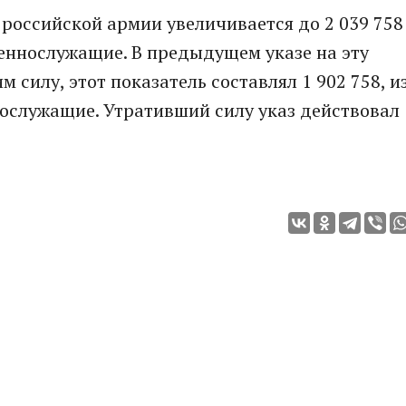
 российской армии увеличивается до 2 039 758
военнослужащие. В предыдущем указе на эту
 силу, этот показатель составлял 1 902 758, и
ннослужащие. Утративший силу указ действовал