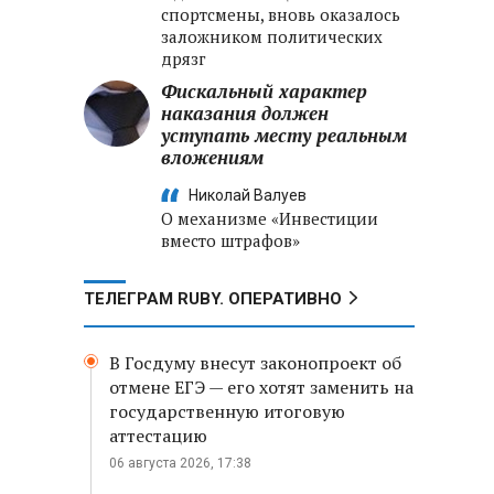
спортсмены, вновь оказалось
заложником политических
дрязг
Фискальный характер
наказания должен
уступать месту реальным
вложениям
Николай Валуев
О механизме «Инвестиции
вместо штрафов»
ТЕЛЕГРАМ RUBY. ОПЕРАТИВНО
В Госдуму внесут законопроект об
отмене ЕГЭ — его хотят заменить на
государственную итоговую
аттестацию
06 августа 2026, 17:38