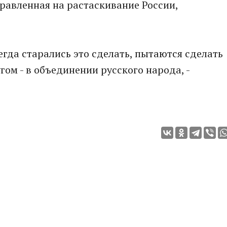
равленная на растаскивание России,
сегда старались это сделать, пытаются сделать
угом - в объединении русского народа, -