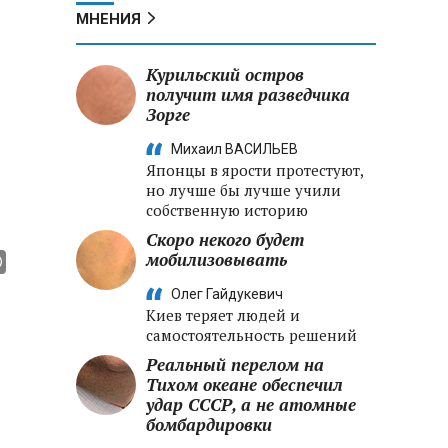
МНЕНИЯ
Курильский остров
получит имя разведчика
Зорге
Михаил ВАСИЛЬЕВ
Японцы в ярости протестуют,
но лучше бы лучше учили
собственную историю
Скоро некого будет
мобилизовывать
Олег Гайдукевич
Киев теряет людей и
самостоятельность решений
Реальный перелом на
Тихом океане обеспечил
удар СССР, а не атомные
бомбардировки