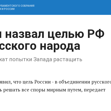
АРЛАМЕНТСКОГО СОБРАНИЯ
И И РОССИИ
 назвал целью РФ
сского народа
ежат попытки Запада растащить
вил, что цель России - в объединении русског
ь решать все споры мирным путем, передает