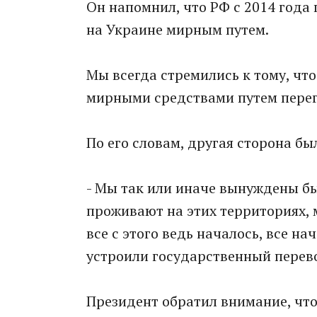
Он напомнил, что РФ с 2014 год
на Украине мирным путем.
Мы всегда стремились к тому, ч
мирными средствами путем перего
По его словам, другая сторона бы
- Мы так или иначе вынуждены бы
проживают на этих территориях,
все с этого ведь началось, все нач
устроили государственный перево
Президент обратил внимание, что