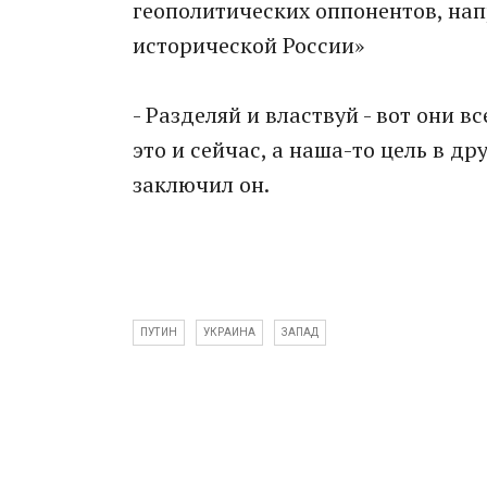
геополитических оппонентов, нап
исторической России»
- Разделяй и властвуй - вот они в
это и сейчас, а наша-то цель в др
заключил он.
ПУТИН
УКРАИНА
ЗАПАД