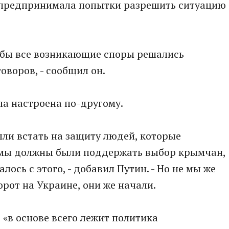
а предпринимала попытки разрешить ситуацию
тобы все возникающие споры решались
воров, - сообщил он.
ла настроена по-другому.
ли встать на защиту людей, которые
 мы должны были поддержать выбор крымчан,
алось с этого, - добавил Путин. - Но не мы же
рот на Украине, они же начали.
 «в основе всего лежит политика