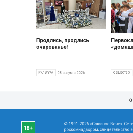
Продлись, продлись
Первокл
очарованье!
«домаш
08 августа 2026
КУЛЬТУРА
ОБЩЕСТВО
О
© 1991-2026 «Союзное Вече». Сет
роскомнадзором, свидетельство эл