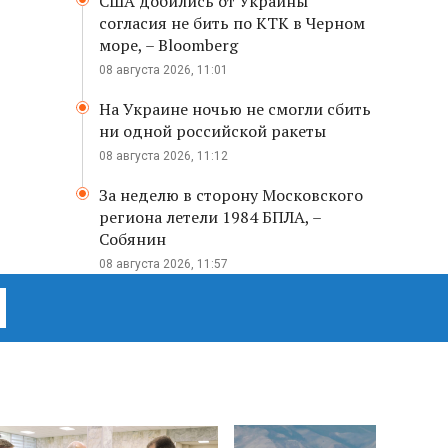
США добились от Украины
согласия не бить по КТК в Черном
море, – Bloomberg
08 августа 2026, 11:01
На Украине ночью не смогли сбить
ни одной российской ракеты
08 августа 2026, 11:12
За неделю в сторону Московского
региона летели 1984 БПЛА, –
Собянин
08 августа 2026, 11:57