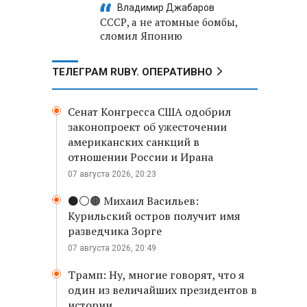
Владимир Джабаров
СССР, а не атомные бомбы,
сломил Японию
ТЕЛЕГРАМ RUBY. ОПЕРАТИВНО
Сенат Конгресса США одобрил
законопроект об ужесточении
американских санкций в
отношении России и Ирана
07 августа 2026, 20:23
⚫️⚪️🟤 Михаил Васильев:
Курильский остров получит имя
разведчика Зорге
07 августа 2026, 20:49
Трамп: Ну, многие говорят, что я
один из величайших президентов в
истории.