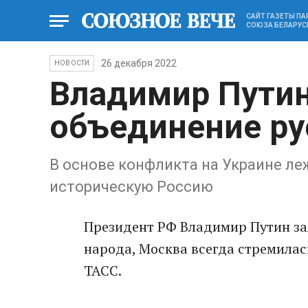
САЙТ ГАЗЕТЫ П
СОЮЗА БЕЛАРУС
26 декабря 2022
НОВОСТИ
Владимир Путин
объединение ру
В основе конфликта на Украине л
историческую Россию
Президент РФ Владимир Путин зая
народа, Москва всегда стремилас
ТАСС.