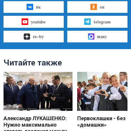
вк
ок
youtube
telegram
ru–by
макс
Читайте также
Александр ЛУКАШЕНКО:
Первоклашки - без
Нужно максимально
«домашки»