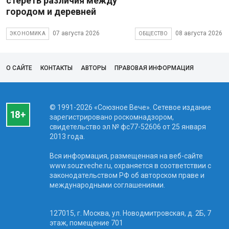
стереть различия между
городом и деревней
07 августа 2026
08 августа 2026
ЭКОНОМИКА
ОБЩЕСТВО
О САЙТЕ
КОНТАКТЫ
АВТОРЫ
ПРАВОВАЯ ИНФОРМАЦИЯ
© 1991-2026 «Союзное Вече». Сетевое издание
зарегистрировано роскомнадзором,
свидетельство эл № фc77-52606 от 25 января
2013 года.
Вся информация, размещенная на веб-сайте
www.souzveche.ru, охраняется в соответствии с
законодательством РФ об авторском праве и
международными соглашениями.
127015, г. Москва, ул. Новодмитровская, д. 2Б, 7
этаж, помещение 701