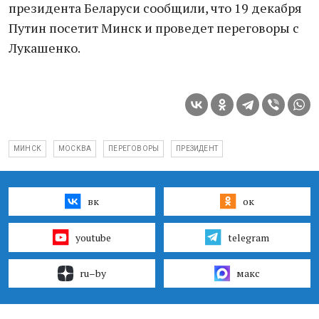
президента Беларуси сообщили, что 19 декабря
Путин посетит Минск и проведет переговоры с
Лукашенко.
МИНСК
МОСКВА
ПЕРЕГОВОРЫ
ПРЕЗИДЕНТ
вк
ок
youtube
telegram
ru–by
макс