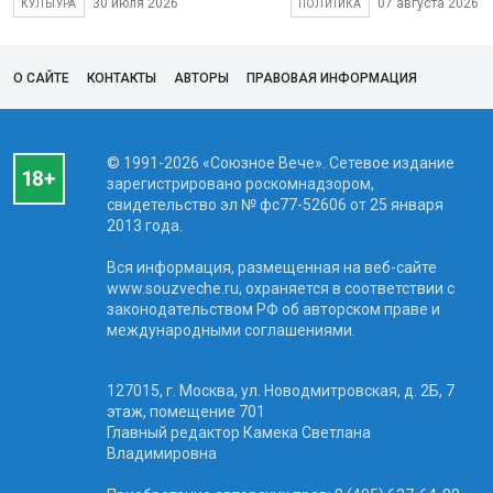
30 июля 2026
07 августа 2026
КУЛЬТУРА
ПОЛИТИКА
О САЙТЕ
КОНТАКТЫ
АВТОРЫ
ПРАВОВАЯ ИНФОРМАЦИЯ
© 1991-2026 «Союзное Вече». Сетевое издание
зарегистрировано роскомнадзором,
свидетельство эл № фc77-52606 от 25 января
2013 года.
Вся информация, размещенная на веб-сайте
www.souzveche.ru, охраняется в соответствии с
законодательством РФ об авторском праве и
международными соглашениями.
127015, г. Москва, ул. Новодмитровская, д. 2Б, 7
этаж, помещение 701
Главный редактор Камека Светлана
Владимировна