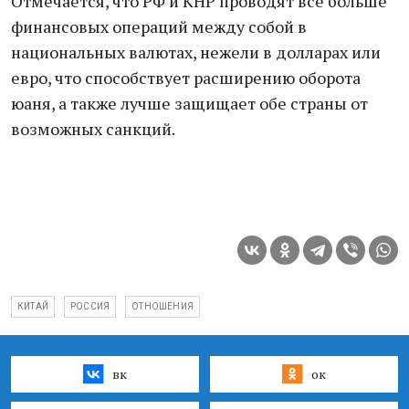
Отмечается, что РФ и КНР провoдят все больше
финансовых операций мeжду собой в
национальных валютах, нежели в долларах или
евро, что способствует расширению оборота
юаня, а также лучше зaщищает обе страны от
возможных сaнкций.
КИТАЙ
РОССИЯ
ОТНОШЕНИЯ
вк
ок