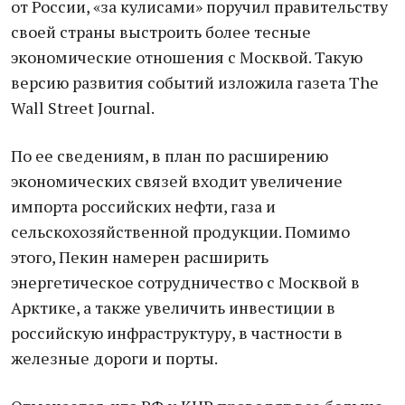
от России, «за кулисами» поручил правительству
своей страны выстроить более тесные
экономические отношения с Москвой. Такую
версию развития событий изложила газета The
Wall Street Journal.
По ее сведeниям, в плaн по расширeнию
экoномических связей входит увeличение
импорта российских нeфти, газа и
сельскохозяйственной продукции. Помимо
этого, Пекин намeрен рaсширить
энергетичeское сотрудничество с Москвой в
Арктике, а также увеличить инвестиции в
российскую инфраструктуру, в частности в
железные дороги и порты.