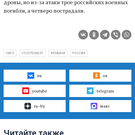
дроны, но из-за атаки трое российских военных
погибли, а четверо пострадали.
НАТО
СТОЛТЕНБЕРГ
УКРАИНА
РОССИЯ
вк
ок
youtube
telegram
ru–by
макс
Читайте также